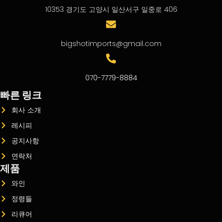
10353 경기도 고양시 일산서구 일중로 406
bigshotimports@gmail.com
070-7779-8884
빠른 링크
회사 소개
레시피
공지사항
연락처
제품
와인
정령들
리큐어