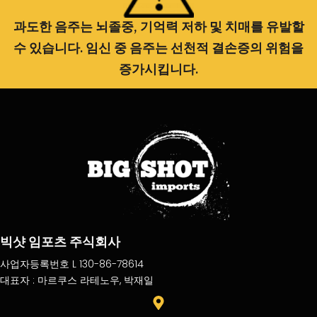
과도한 음주는 뇌졸중, 기억력 저하 및 치매를 유발할
수 있습니다. 임신 중 음주는 선천적 결손증의 위험을
증가시킵니다.
빅샷 임포츠 주식회사
사업자등록번호 L 130-86-78614
대표자 : 마르쿠스 라테노우, 박재일