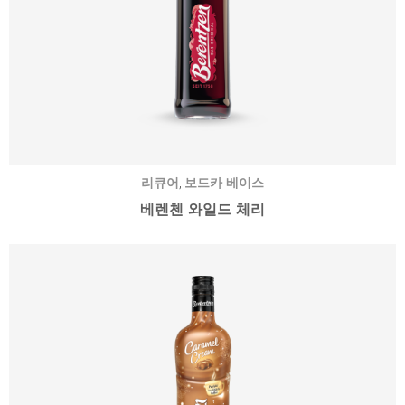
,
리큐어
보드카 베이스
베렌첸 와일드 체리