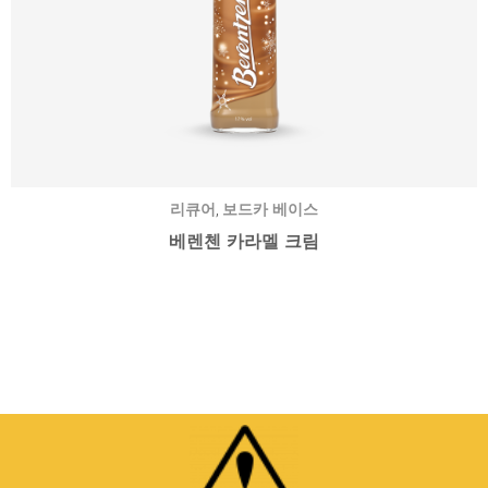
,
리큐어
보드카 베이스
베렌첸 카라멜 크림