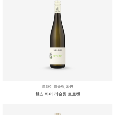
,
드라이 리슬링
와인
한스 바어 리슬링 트로켄