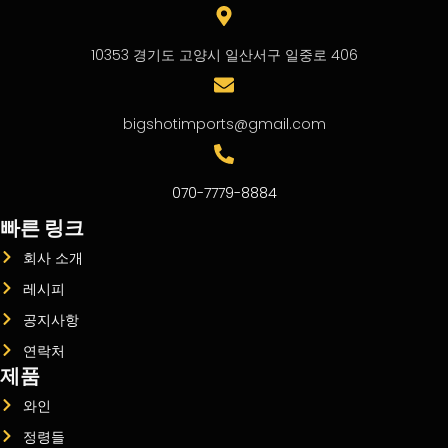
10353 경기도 고양시 일산서구 일중로 406
bigshotimports@gmail.com
070-7779-8884
빠른 링크
회사 소개
레시피
공지사항
연락처
제품
와인
정령들