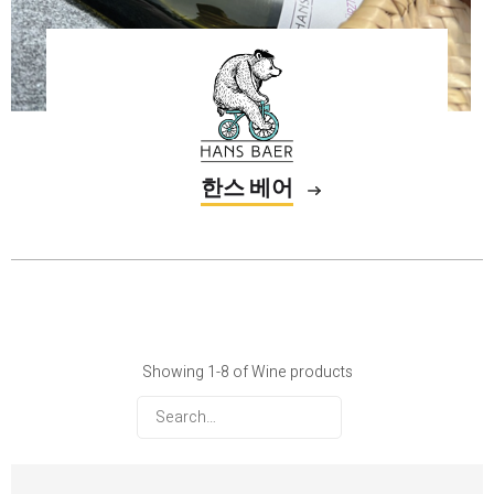
한스 베어
Showing 1-8 of Wine products