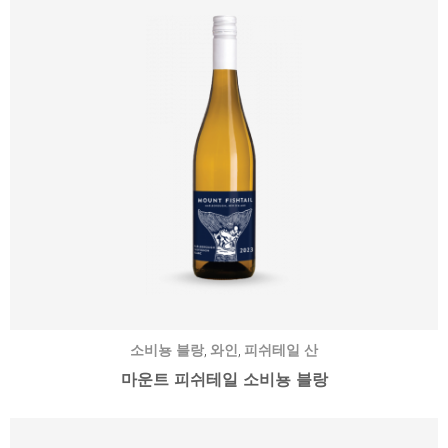
,
,
소비뇽 블랑
와인
피쉬테일 산
마운트 피쉬테일 소비뇽 블랑