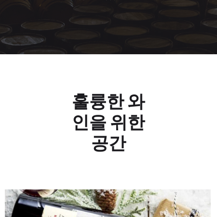
훌륭한 와
인을 위한
공간