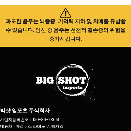
과도한 음주는 뇌졸중, 기억력 저하 및 치매를 유발할
수 있습니다. 임신 중 음주는 선천적 결손증의 위험을
증가시킵니다.
빅샷 임포츠 주식회사
사업자등록번호 L 130-86-78614
대표자 : 마르쿠스 라테노우, 박재일