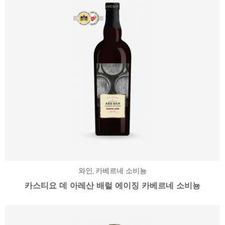
,
와인
카베르네 소비뇽
카스티요 데 아레산 배럴 에이징 카베르네 소비뇽