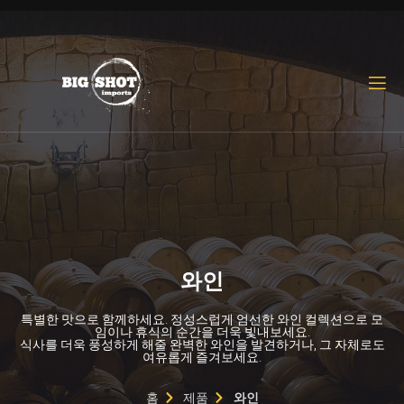
한국어
English
와인
특별한 맛으로 함께하세요. 정성스럽게 엄선한 와인 컬렉션으로 모
임이나 휴식의 순간을 더욱 빛내보세요.
식사를 더욱 풍성하게 해줄 완벽한 와인을 발견하거나, 그 자체로도
여유롭게 즐겨보세요.
홈
제품
와인​