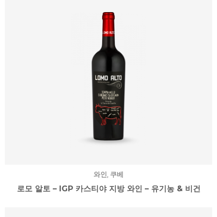
,
와인
쿠베
로모 알토 – IGP 카스티야 지방 와인 – 유기농 & 비건