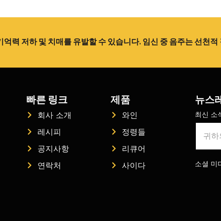
기억력 저하 및 치매를 유발할 수 있습니다. 임신 중 음주는 선천
빠른 링크
제품
뉴스
최신 소
회사 소개
와인
레시피
정령들
공지사항
리큐어
소셜 미디
연락처
사이다