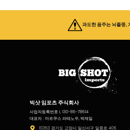
과도한 음주는 뇌졸중, 
빅샷 임포츠 주식회사
사업자등록번호 L 130-86-78614
대표자 : 마르쿠스 라테노우, 박재일
10353 경기도 고양시 일산서구 일중로 406