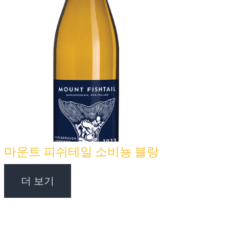
마운트 피쉬테일 소비뇽 블랑
더 보기