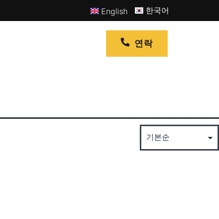
한국어
English
연락