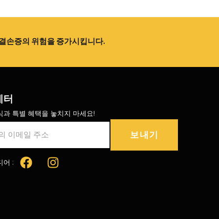
적 결손증의 위험을 증가시킵니다.
레터
식과 특별 혜택을 놓치지 마세요!
보내기
어 :