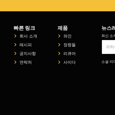
빠른 링크
제품
뉴스
최신 소
회사 소개
와인
레시피
정령들
공지사항
리큐어
소셜 미디
연락처
사이다