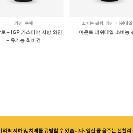
,
,
,
와인
쿠베
소비뇽 블랑
와인
피쉬테일
토 – IGP 카스티야 지방 와인
마운트 피쉬테일 소비뇽 
– 유기농 & 비건
기억력 저하 및 치매를 유발할 수 있습니다. 임신 중 음주는 선천