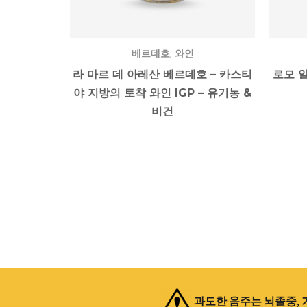
,
베르데호
와인
라 마르 데 아레산 베르데호 – 카스티
로모 알
야 지방의 토착 와인 IGP – 유기농 &
비건
과도한 음주는 뇌졸중, 