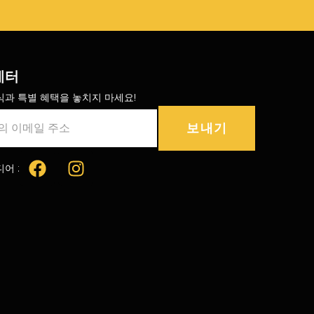
레터
식과 특별 혜택을 놓치지 마세요!
보내기
어 :