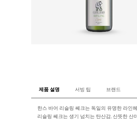
제품 설명
서빙 팁
브랜드
한스 바어 리슬링 쎄크는 독일의 유명한 라인
리슬링 쎄크는 생기 넘치는 탄산감, 산뜻한 산