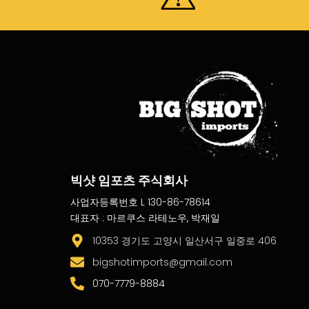
빅샷 임포츠 주식회사
사업자등록번호 L 130-86-78614
대표자 : 마르쿠스 라테노우, 박재일
10353 경기도 고양시 일산서구 일중로 406
bigshotimports@gmail.com
070-7779-8884